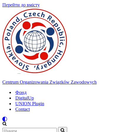
Перейти до вмісту
Centrum Organizowania Związków Zawodowych
Фонд
DigitalUp
UNION Plugin
Contact
Шукати...