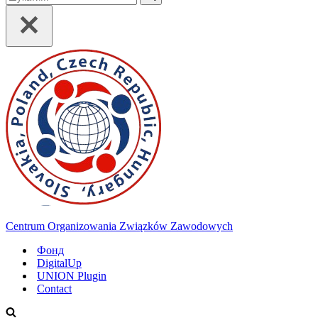
Centrum Organizowania Związków Zawodowych
Фонд
DigitalUp
UNION Plugin
Contact