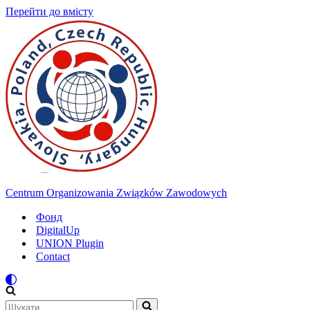
Перейти до вмісту
Centrum Organizowania Związków Zawodowych
Фонд
DigitalUp
UNION Plugin
Contact
Шукати...