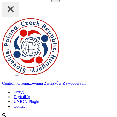
Centrum Organizowania Związków Zawodowych
Фонд
DigitalUp
UNION Plugin
Contact