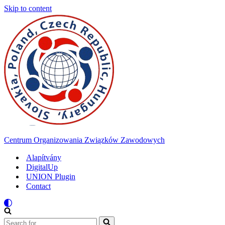
Skip to content
Centrum Organizowania Związków Zawodowych
Alapítvány
DigitalUp
UNION Plugin
Contact
Search