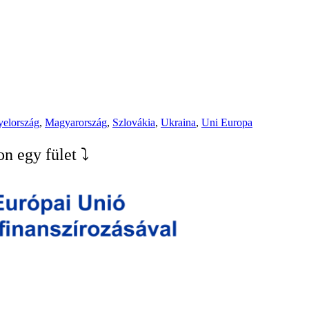
elország
,
Magyarország
,
Szlovákia
,
Ukraina
,
Uni Europa
n egy fület ⤵