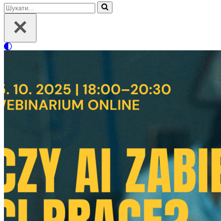
Шукати...