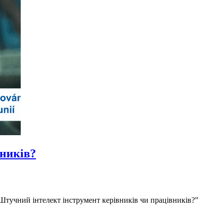
вників?
 Штучний інтелект інструмент керівників чи працівників?”