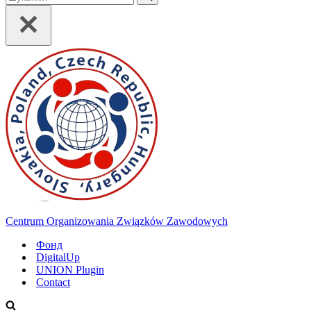
Centrum Organizowania Związków Zawodowych
Фонд
DigitalUp
UNION Plugin
Contact