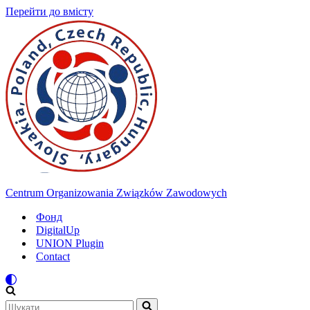
Перейти до вмісту
Centrum Organizowania Związków Zawodowych
Фонд
DigitalUp
UNION Plugin
Contact
Шукати...