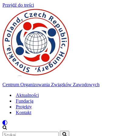
Przejdź do treści
Centrum Organizowania Związków Zawodowych
Aktualności
Fundacja
Projekty
Kontakt
Szukaj...