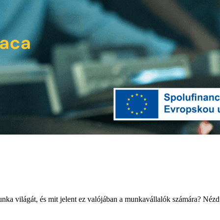
munka világát, és mit jelent ez valójában a munkavállalók számára? Né