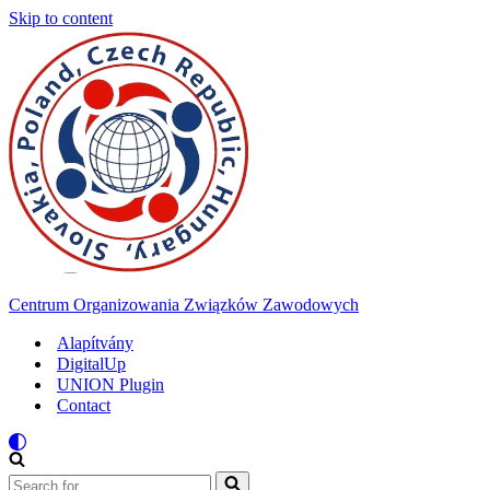
Skip to content
Centrum Organizowania Związków Zawodowych
Alapítvány
DigitalUp
UNION Plugin
Contact
Search