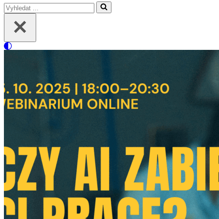
Vyhledat
...