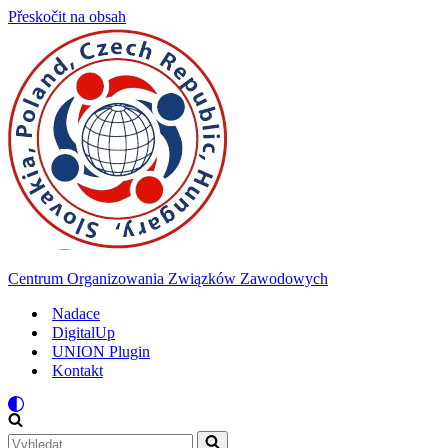
Přeskočit na obsah
Centrum Organizowania Związków Zawodowych
Nadace
DigitalUp
UNION Plugin
Kontakt
Vyhledat