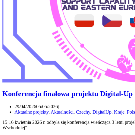
Konferencja finałowa projektu Digital-Up
29/04/2026
05/05/2026
Aktualne projekty
,
Aktualności
,
Czechy
,
DigitalUp
,
Kraje
,
Pol
15-16 kwietnia 2026 r. odbyła się konferencja wieńcząca 3 letni p
Wschodniej”.