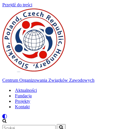
Przejdź do treści
Centrum Organizowania Związków Zawodowych
Aktualności
Fundacja
Projekty
Kontakt
Szukaj...