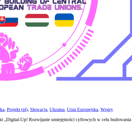
ska
,
Projekt (pl)
,
Słowacja
,
Ukraina
,
Unia Europejska
,
Węgry
rojekt „Digital-Up! Rozwijanie umiejętności cyfrowych w celu budowa